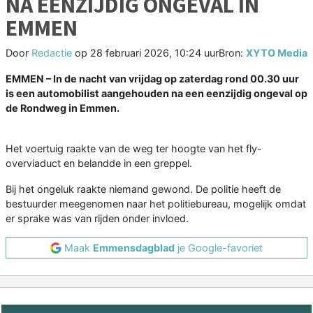
NA EENZIJDIG ONGEVAL IN
EMMEN
Door
Redactie
op
28 februari 2026, 10:24 uur
Bron:
XYTO Media
EMMEN – In de nacht van vrijdag op zaterdag rond 00.30 uur
is een automobilist aangehouden na een eenzijdig ongeval op
de Rondweg in
Emmen
.
Het voertuig raakte van de weg ter hoogte van het fly-
overviaduct en belandde in een greppel.
Bij het ongeluk raakte niemand gewond. De politie heeft de
bestuurder meegenomen naar het politiebureau, mogelijk omdat
er sprake was van rijden onder invloed.
Maak
Emmensdagblad
je Google-favoriet