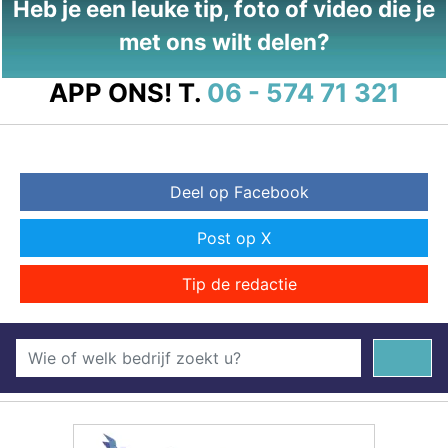
Heb je een leuke tip, foto of video die je
met ons wilt delen?
APP ONS!
T.
06 - 574 71 321
Deel op Facebook
Post op X
Tip de redactie