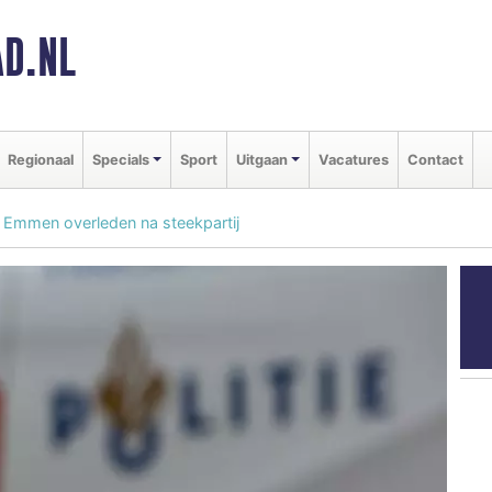
D.NL
Regionaal
Specials
Sport
Uitgaan
Vacatures
Contact
g Emmen overleden na steekpartij