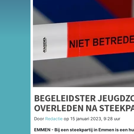
BEGELEIDSTER JEUGDZ
OVERLEDEN NA STEEKP
Door
Redactie
op
15 januari 2023, 9:28 uur
EMMEN - Bij een steekpartij in Emmen is een h