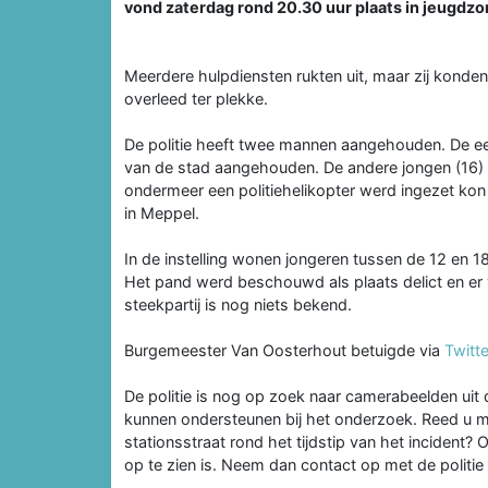
vond zaterdag rond 20.30 uur plaats in jeugdzor
Meerdere hulpdiensten rukten uit, maar zij konden
overleed ter plekke.
De politie heeft twee mannen aangehouden. De eer
van de stad aangehouden. De andere jongen (16) 
ondermeer een politiehelikopter werd ingezet kon
in Meppel.
In de instelling wonen jongeren tussen de 12 en 
Het pand werd beschouwd als plaats delict en er
steekpartij is nog niets bekend.
Burgemeester Van Oosterhout betuigde via
Twitt
De politie is nog op zoek naar camerabeelden uit
kunnen ondersteunen bij het onderzoek. Reed u 
stationsstraat rond het tijdstip van het incident?
op te zien is. Neem dan contact op met de politi