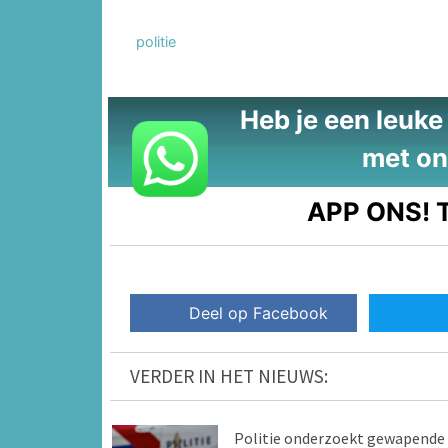
politie
Heb je een leuke t
met on
APP ONS!
T
Deel op Facebook
VERDER IN HET NIEUWS:
Politie onderzoekt gewapende