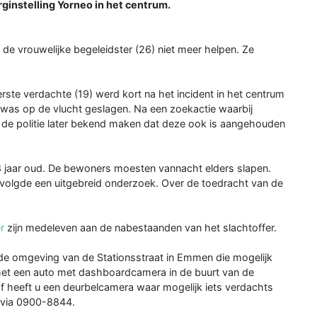
ginstelling Yorneo in het centrum.
 de vrouwelijke begeleidster (26) niet meer helpen. Ze
ste verdachte (19) werd kort na het incident in het centrum
was op de vlucht geslagen. Na een zoekactie waarbij
 de politie later bekend maken dat deze ook is aangehouden
18 jaar oud. De bewoners moesten vannacht elders slapen.
 volgde een uitgebreid onderzoek. Over de toedracht van de
er
zijn medeleven aan de nabestaanden van het slachtoffer.
 de omgeving van de Stationsstraat in Emmen die mogelijk
met een auto met dashboardcamera in de buurt van de
 Of heeft u een deurbelcamera waar mogelijk iets verdachts
e via 0900-8844.