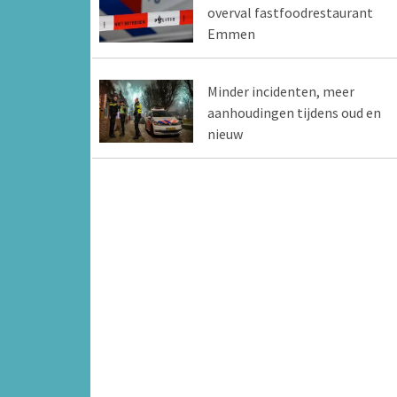
overval fastfoodrestaurant
Emmen
Minder incidenten, meer
aanhoudingen tijdens oud en
nieuw