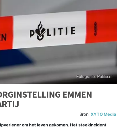
ORGINSTELLING EMMEN
ARTIJ
Bron:
XYTO Media
ulpverlener om het leven gekomen. Het steekincident