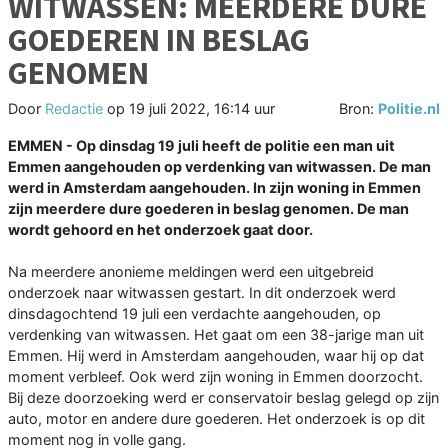
WITWASSEN: MEERDERE DURE
GOEDEREN IN BESLAG
GENOMEN
Door
Redactie
op
19 juli 2022, 16:14 uur
Bron:
Politie.nl
EMMEN - Op dinsdag 19 juli heeft de politie een man uit
Emmen aangehouden op verdenking van witwassen. De man
werd in Amsterdam aangehouden. In zijn woning in Emmen
zijn meerdere dure goederen in beslag genomen. De man
wordt gehoord en het onderzoek gaat door.
Na meerdere anonieme meldingen werd een uitgebreid
onderzoek naar witwassen gestart. In dit onderzoek werd
dinsdagochtend 19 juli een verdachte aangehouden, op
verdenking van witwassen. Het gaat om een 38-jarige man uit
Emmen. Hij werd in Amsterdam aangehouden, waar hij op dat
moment verbleef. Ook werd zijn woning in Emmen doorzocht.
Bij deze doorzoeking werd er conservatoir beslag gelegd op zijn
auto, motor en andere dure goederen. Het onderzoek is op dit
moment nog in volle gang.