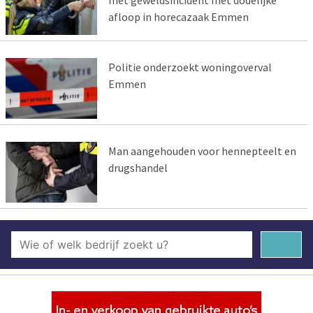
met geweldsincident met dodelijke
afloop in horecazaak Emmen
Politie onderzoekt woningoverval
Emmen
Man aangehouden voor hennepteelt en
drugshandel