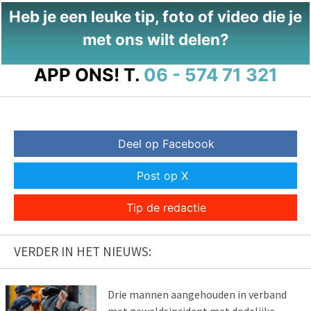
Heb je een leuke tip, foto of video die je
met ons wilt delen?
APP ONS!
T.
06 - 574 71 321
Deel op Facebook
Post op X
Tip de redactie
VERDER IN HET NIEUWS:
Drie mannen aangehouden in verband