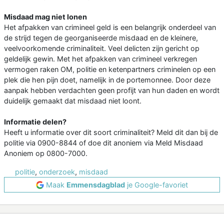
Misdaad mag niet lonen
Het afpakken van crimineel geld is een belangrijk onderdeel van
de strijd tegen de georganiseerde misdaad en de kleinere,
veelvoorkomende criminaliteit. Veel delicten zijn gericht op
geldelijk gewin. Met het afpakken van crimineel verkregen
vermogen raken OM, politie en ketenpartners criminelen op een
plek die hen pijn doet, namelijk in de portemonnee. Door deze
aanpak hebben verdachten geen profijt van hun daden en wordt
duidelijk gemaakt dat misdaad niet loont.
Informatie delen?
Heeft u informatie over dit soort criminaliteit? Meld dit dan bij de
politie via 0900-8844 of doe dit anoniem via Meld Misdaad
Anoniem op 0800-7000.
politie
,
onderzoek
,
misdaad
Maak
Emmensdagblad
je Google-favoriet