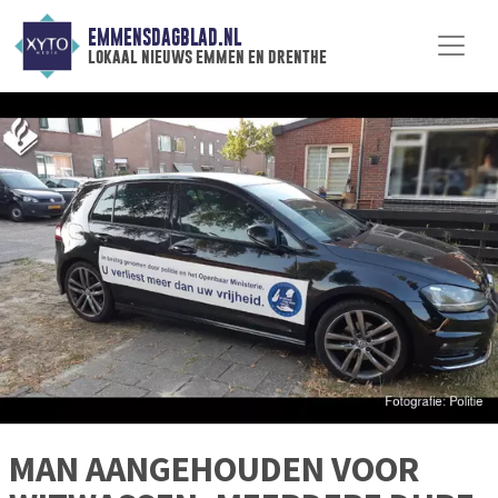
EMMENSDAGBLAD.NL
lokaal nieuws emmen en drenthe
MAN AANGEHOUDEN VOOR