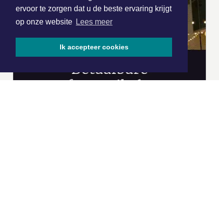
ervoor te zorgen dat u de beste ervaring krijgt
op onze website
Lees meer
Ik accepteer cookies
|
Nieuws | Sport | Evenementen
Hoofdvestiging:
van Benthuizenlaan 1
1701 BZ Heerhugowaard