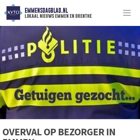
EMMENSDAGBLAD.NL
lokaal nieuws emmen en drenthe
OVERVAL OP BEZORGER IN