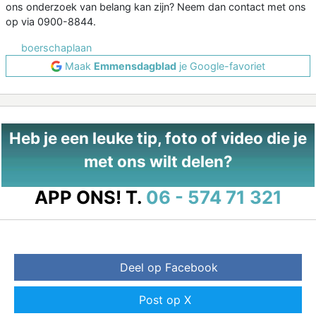
ons onderzoek van belang kan zijn? Neem dan contact met ons
op via 0900-8844.
boerschaplaan
Maak
Emmensdagblad
je Google-favoriet
Heb je een leuke tip, foto of video die je
met ons wilt delen?
APP ONS!
T.
06 - 574 71 321
Deel op Facebook
Post op X