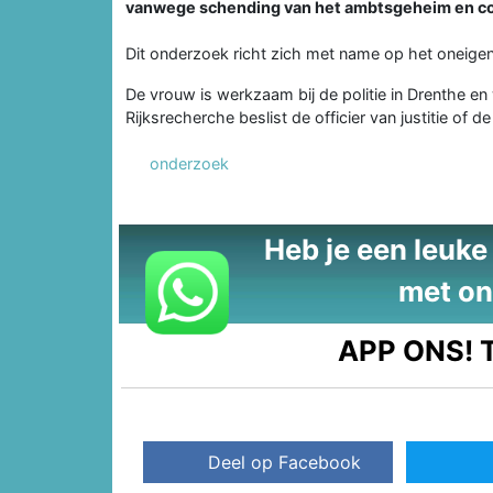
vanwege schending van het ambtsgeheim en co
Dit onderzoek richt zich met name op het oneigen
De vrouw is werkzaam bij de politie in Drenthe e
Rijksrecherche beslist de officier van justitie o
onderzoek
Heb je een leuke t
met on
APP ONS!
T
Deel op Facebook