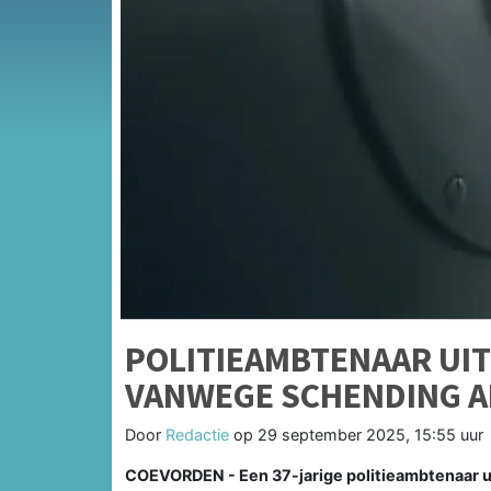
POLITIEAMBTENAAR UI
VANWEGE SCHENDING 
Door
Redactie
op
29 september 2025, 15:55 uur
COEVORDEN - Een 37-jarige politieambtenaar 