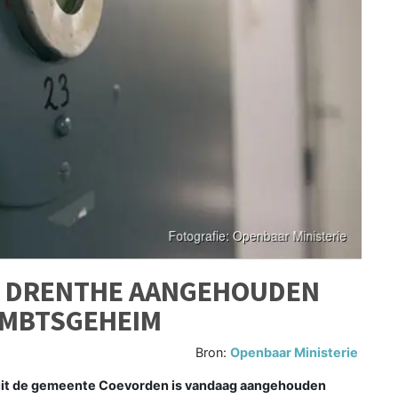
T DRENTHE AANGEHOUDEN
AMBTSGEHEIM
Bron:
Openbaar Ministerie
uit de gemeente Coevorden is vandaag aangehouden