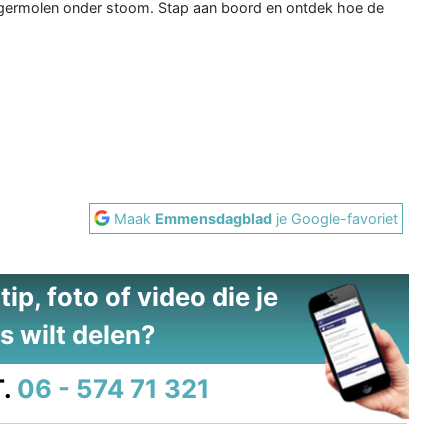
ermolen onder stoom. Stap aan boord en ontdek hoe de
2
Maak
Emmensdagblad
je Google-favoriet
ip, foto of video die je
s wilt delen?
.
06 - 574 71 321