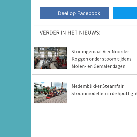
Deel op Facebook
VERDER IN HET NIEUWS:
Stoomgemaal Vier Noorder
Koggen onder stoom tijdens
Molen- en Gemalendagen
Medemblikker Steamfair:
Stoommodellen in de Spotligh