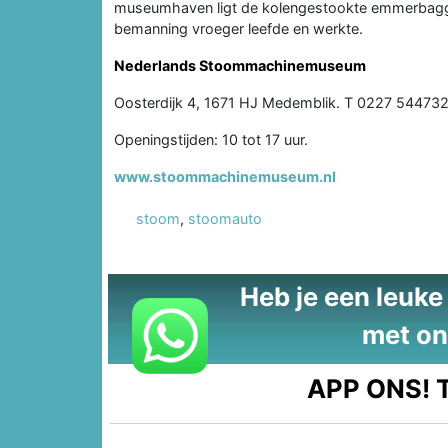
museumhaven ligt de kolengestookte emmerbagg
bemanning vroeger leefde en werkte.
Nederlands Stoommachinemuseum
Oosterdijk 4, 1671 HJ Medemblik. T 0227 54473
Openingstijden: 10 tot 17 uur.
www.stoommachinemuseum.nl
stoom
,
stoomauto
Heb je een leuke t
met on
APP ONS!
T