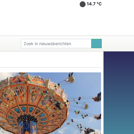
14.7 ℃