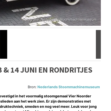
Volgen
 & 14 JUNI EN RONDRITJES
Bron:
Nederlands Stoommachinemuseum
estigd in het voormalig stoomgemaal Vier Noorder
tslieden aan het werk zien. Er zijn demonstraties met
druktechniek, smeden en nog veel meer. Leuk voor jong