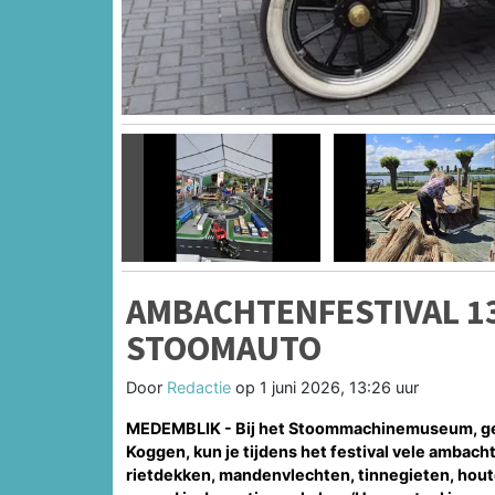
Vorige
AMBACHTENFESTIVAL 13
STOOMAUTO
Door
Redactie
op
1 juni 2026, 13:26 uur
MEDEMBLIK - Bij het Stoommachinemuseum, gev
Koggen, kun je tijdens het festival vele ambach
rietdekken, mandenvlechten, tinnegieten, hout