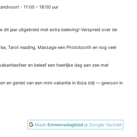
andvoort - 11:00 – 18:00 uur
e dit jaar uitgebreid met extra beleving! Verspreid over de
Tea, Tarot reading, Massage een Photobooth en nog veel
vakantiesfeer en beleef een heerlijke dag aan zee met
 en geniet van een mini-vakantie in Ibiza stijl — gewoon in
Maak
Emmensdagblad
je Google-favoriet