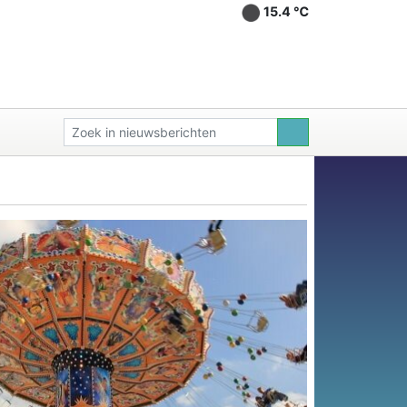
15.4 ℃