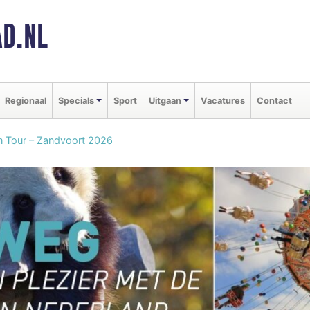
D.NL
Regionaal
Specials
Sport
Uitgaan
Vacatures
Contact
on Tour – Zandvoort 2026