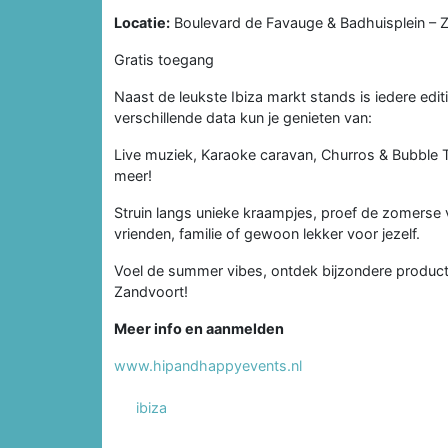
Locatie:
Boulevard de Favauge & Badhuisplein – Z
Gratis toegang
Naast de leukste Ibiza markt stands is iedere editi
verschillende data kun je genieten van:
Live muziek, Karaoke caravan, Churros & Bubble 
meer!
Struin langs unieke kraampjes, proef de zomerse 
vrienden, familie of gewoon lekker voor jezelf.
Voel de summer vibes, ontdek bijzondere producten
Zandvoort!
Meer info en aanmelden
www.hipandhappyevents.nl
ibiza