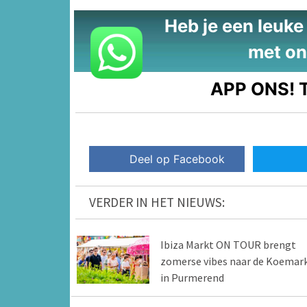
Heb je een leuke t
met on
APP ONS!
T
Deel op Facebook
VERDER IN HET NIEUWS:
Ibiza Markt ON TOUR brengt
zomerse vibes naar de Koemar
in Purmerend