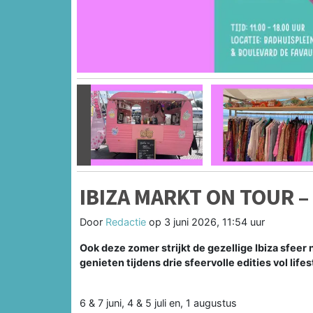
Vorige
IBIZA MARKT ON TOUR 
Door
Redactie
op
3 juni 2026, 11:54 uur
Ook deze zomer strijkt de gezellige Ibiza sfee
genieten tijdens drie sfeervolle edities vol life
6 & 7 juni, 4 & 5 juli en, 1 augustus