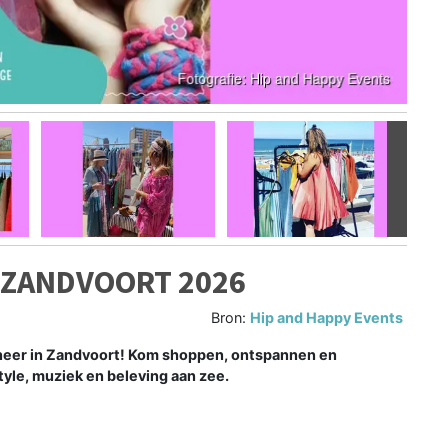
Volgen
– ZANDVOORT 2026
Bron:
Hip and Happy Events
r neer in Zandvoort! Kom shoppen, ontspannen en
style, muziek en beleving aan zee.