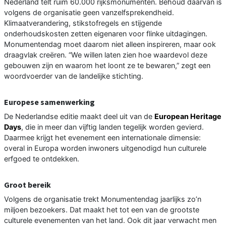
Nederland telt ruim 60.000 rijksmonumenten. Behoud daarvan is
volgens de organisatie geen vanzelfsprekendheid.
Klimaatverandering, stikstofregels en stijgende
onderhoudskosten zetten eigenaren voor flinke uitdagingen.
Monumentendag moet daarom niet alleen inspireren, maar ook
draagvlak creëren. “We willen laten zien hoe waardevol deze
gebouwen zijn en waarom het loont ze te bewaren,” zegt een
woordvoerder van de landelijke stichting.
Europese samenwerking
De Nederlandse editie maakt deel uit van de
European Heritage
Days
, die in meer dan vijftig landen tegelijk worden gevierd.
Daarmee krijgt het evenement een internationale dimensie:
overal in Europa worden inwoners uitgenodigd hun culturele
erfgoed te ontdekken.
Groot bereik
Volgens de organisatie trekt Monumentendag jaarlijks zo’n
miljoen bezoekers. Dat maakt het tot een van de grootste
culturele evenementen van het land. Ook dit jaar verwacht men