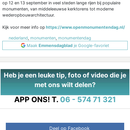
op 12 en 13 september in veel steden lange rijen bij populaire
monumenten, van middeleeuwse kerktorens tot moderne
wederopbouwarchitectuur.
Kijk voor meer info op
https://www.openmonumentendag.nl/
nederland
,
monumenten
,
monumentendag
Maak
Emmensdagblad
je Google-favoriet
Heb je een leuke tip, foto of video die je
met ons wilt delen?
APP ONS!
T.
06 - 574 71 321
Deel op Facebook