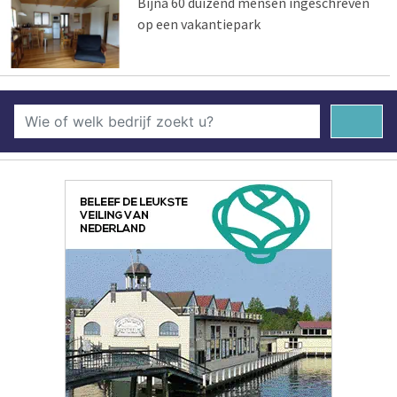
Bijna 60 duizend mensen ingeschreven
op een vakantiepark