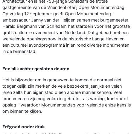
Architectuur en is het 750-jarige Schiedam de trotse
gastgemeente van de VriendenLoterij Open Monumentendag.
Op vrijdag 12 september geeft Open Monumentendag-
ambassadeur Janny van der Heijden samen met burgemeester
Harald Bergmann van Schiedam het startsein voor het grootste
gratis culturele evenement van Nederland. Dat gebeurt met een
wervelende openingsshow in de historische Lange Haven en
een cultureel avondprogramma in en rond diverse monumenten
in de binnenstad.
Een blik achter gesloten deuren
Het is bijzonder om in gebouwen te komen die normaal niet
toegankelijk zijn merken de vele bezoekers jaarlijks en velen
leren zelfs hun eigen stad o een andere manier kennen. Veel
monumenten zijn nog volop in gebruik – als woning, kantoor of
opslag – waardoor Monumentendag voor velen de enige kans is
om binnen te kijken.
Erfgoed onder druk