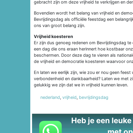
gebracht zijn om deze vrijheid te verkrijgen en 
Bovendien wordt het belang van vrijheid en democ
Bevrijdingsdag als officiële feestdag een belangri
ons van groot belang zijn.
Vrijheid koesteren
Er zijn dus genoeg redenen om Bevrijdingsdag te e
een dag die ons eraan herinnert hoe kostbaar onze
beschermen. Door deze dag te vieren als national
de vrijheid en democratie koesteren waarvoor o
En laten we eerlijk zijn, wie zou er nou geen feest 
verbondenheid en dankbaarheid? Laten we met zij
gelukkig we zijn dat we in vrijheid kunnen leven.
nederland
,
vrijheid
,
bevrijdingsdag
Heb je een leuke t
met on