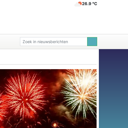
26.9 ℃