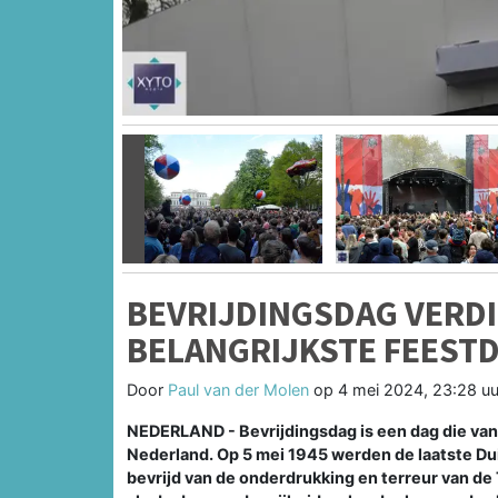
Vorige
BEVRIJDINGSDAG VERDI
BELANGRIJKSTE FEESTD
Door
Paul van der Molen
op
4 mei 2024, 23:28 uu
NEDERLAND - Bevrijdingsdag is een dag die van 
Nederland. Op 5 mei 1945 werden de laatste Du
bevrijd van de onderdrukking en terreur van d