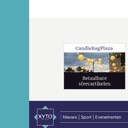
Vorige
|
Nieuws | Sport | Evenementen