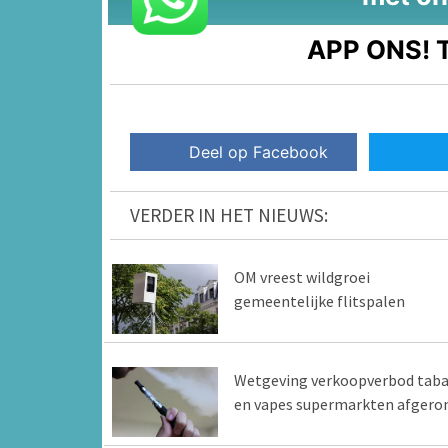
APP ONS!
T
Deel op Facebook
VERDER IN HET NIEUWS:
OM vreest wildgroei
gemeentelijke flitspalen
Wetgeving verkoopverbod tab
en vapes supermarkten afgero