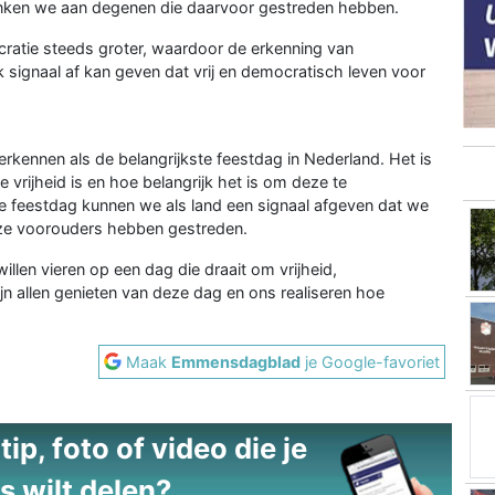
denken we aan degenen die daarvoor gestreden hebben.
ratie steeds groter, waardoor de erkenning van
jk signaal af kan geven dat vrij en democratisch leven voor
rkennen als de belangrijkste feestdag in Nederland. Het is
 vrijheid is en hoe belangrijk het is om deze te
e feestdag kunnen we als land een signaal afgeven dat we
nze voorouders hebben gestreden.
willen vieren op een dag die draait om vrijheid,
n allen genieten van deze dag en ons realiseren hoe
Maak
Emmensdagblad
je Google-favoriet
ip, foto of video die je
s wilt delen?