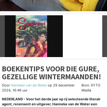
Vorige
V
BOEKENTIPS VOOR DIE GURE,
GEZELLIGE WINTERMAANDEN!
Door
Hanneke van de Water
op
29 december
Bron: XYTO
2024, 16:46 uur
Media
NEDERLAND - Voor het derde jaar op rij selecteerde literair
agent, recensent en uitgever, Hanneke van de Water een