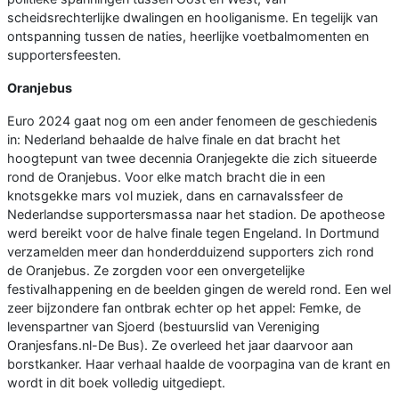
scheidsrechterlijke dwalingen en hooliganisme. En tegelijk van
ontspanning tussen de naties, heerlijke voetbalmomenten en
supportersfeesten.
Oranjebus
Euro 2024 gaat nog om een ander fenomeen de geschiedenis
in: Nederland behaalde de halve finale en dat bracht het
hoogtepunt van twee decennia Oranjegekte die zich situeerde
rond de Oranjebus. Voor elke match bracht die in een
knotsgekke mars vol muziek, dans en carnavalssfeer de
Nederlandse supportersmassa naar het stadion. De apotheose
werd bereikt voor de halve finale tegen Engeland. In Dortmund
verzamelden meer dan honderdduizend supporters zich rond
de Oranjebus. Ze zorgden voor een onvergetelijke
festivalhappening en de beelden gingen de wereld rond. Een wel
zeer bijzondere fan ontbrak echter op het appel: Femke, de
levenspartner van Sjoerd (bestuurslid van Vereniging
Oranjesfans.nl-De Bus). Ze overleed het jaar daarvoor aan
borstkanker. Haar verhaal haalde de voorpagina van de krant en
wordt in dit boek volledig uitgediept.