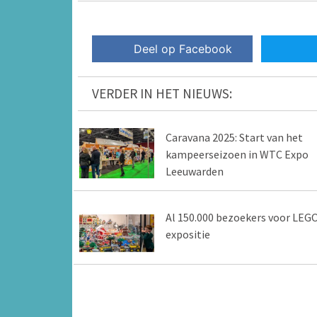
Deel op Facebook
VERDER IN HET NIEUWS:
Caravana 2025: Start van het
kampeerseizoen in WTC Expo
Leeuwarden
Al 150.000 bezoekers voor LEG
expositie