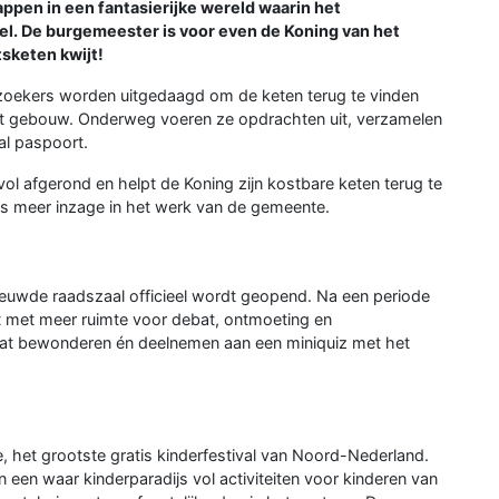
ppen in een fantasierijke wereld waarin het
l. De burgemeester is voor even de Koning van het
tsketen kwijt!
zoekers worden uitgedaagd om de keten terug te vinden
het gebouw. Onderweg voeren ze opdrachten uit, verzamelen
al paspoort.
vol afgerond en helpt de Koning zijn kostbare keten terug te
ers meer inzage in het werk van de gemeente.
uwde raadszaal officieel wordt geopend. Na een periode
t met meer ruimte voor debat, ontmoeting en
aat bewonderen én deelnemen aan een miniquiz met het
, het grootste gratis kinderfestival van Noord-Nederland.
en waar kinderparadijs vol activiteiten voor kinderen van