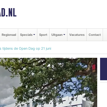
D.NL
Regionaal
Specials
Sport
Uitgaan
Vacatures
Contact
 tijdens de Open Dag op 21 juni