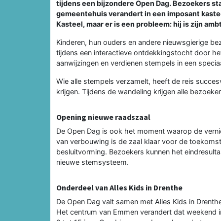
tijdens een bijzondere Open Dag. Bezoekers sta
gemeentehuis verandert in een imposant kastee
Kasteel, maar er is een probleem: hij is zijn amb
Kinderen, hun ouders en andere nieuwsgierige be
tijdens een interactieve ontdekkingstocht door 
aanwijzingen en verdienen stempels in een specia
Wie alle stempels verzamelt, heeft de reis succes
krijgen. Tijdens de wandeling krijgen alle bezoek
Opening nieuwe raadszaal
De Open Dag is ook het moment waarop de vernie
van verbouwing is de zaal klaar voor de toekoms
besluitvorming. Bezoekers kunnen het eindresult
nieuwe stemsysteem.
Onderdeel van Alles Kids in Drenthe
De Open Dag valt samen met Alles Kids in Drenthe
Het centrum van Emmen verandert dat weekend in e