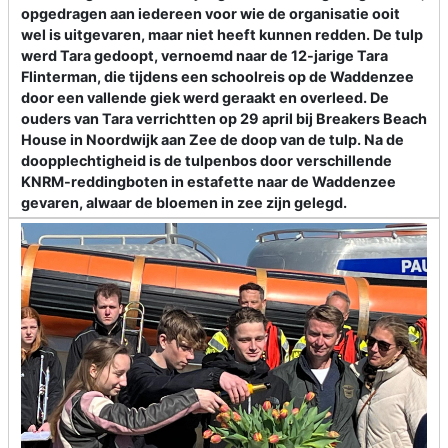
opgedragen aan iedereen voor wie de organisatie ooit
wel is uitgevaren, maar niet heeft kunnen redden. De tulp
werd Tara gedoopt, vernoemd naar de 12-jarige Tara
Flinterman, die tijdens een schoolreis op de Waddenzee
door een vallende giek werd geraakt en overleed. De
ouders van Tara verrichtten op 29 april bij Breakers Beach
House in Noordwijk aan Zee de doop van de tulp. Na de
doopplechtigheid is de tulpenbos door verschillende
KNRM-reddingboten in estafette naar de Waddenzee
gevaren, alwaar de bloemen in zee zijn gelegd.