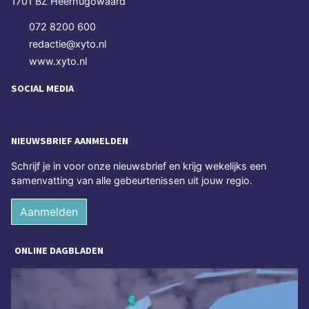
1701 BZ Heerhugowaard
072 8200 600
redactie@xyto.nl
www.xyto.nl
SOCIAL MEDIA
NIEUWSBRIEF AANMELDEN
Schrijf je in voor onze nieuwsbrief en krijg wekelijks een
samenvatting van alle gebeurtenissen uit jouw regio.
Aanmelden
ONLINE DAGBLADEN