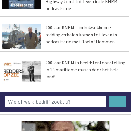
Highway komt tot leven in de KNRM-
podcastserie
200 jaar KNRM – indrukwekkende
reddingverhalen komen tot leven in
podcastserie met Roelof Hemmen
200 jaar KNRM in beeld: tentoonstelling
in 13 maritieme musea door het hele
land!