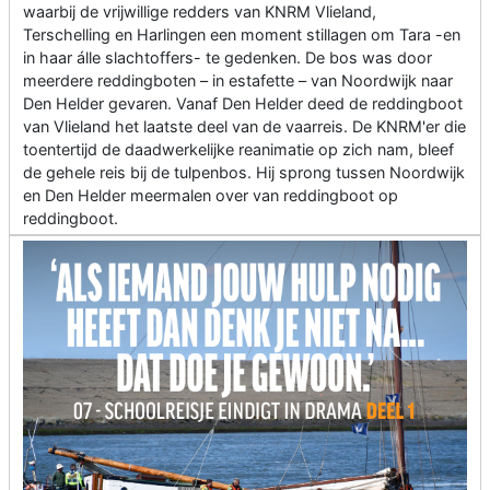
waarbij de vrijwillige redders van KNRM Vlieland,
Terschelling en Harlingen een moment stillagen om Tara -en
in haar álle slachtoffers- te gedenken. De bos was door
meerdere reddingboten – in estafette – van Noordwijk naar
Den Helder gevaren. Vanaf Den Helder deed de reddingboot
van Vlieland het laatste deel van de vaarreis. De KNRM'er die
toentertijd de daadwerkelijke reanimatie op zich nam, bleef
de gehele reis bij de tulpenbos. Hij sprong tussen Noordwijk
en Den Helder meermalen over van reddingboot op
reddingboot.