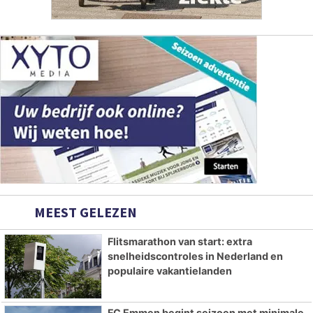
MEEST GELEZEN
Flitsmarathon van start: extra
snelheidscontroles in Nederland en
populaire vakantielanden
FC Emmen begint seizoen met minimale