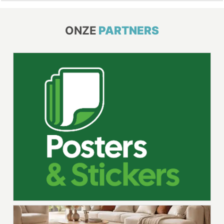
ONZE
PARTNERS