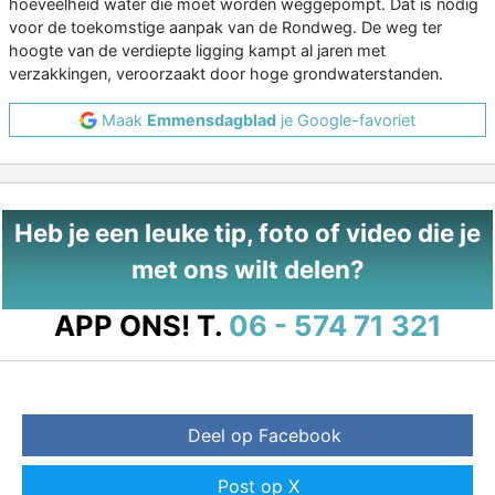
hoeveelheid water die moet worden weggepompt. Dat is nodig
voor de toekomstige aanpak van de Rondweg. De weg ter
hoogte van de verdiepte ligging kampt al jaren met
verzakkingen, veroorzaakt door hoge grondwaterstanden.
Maak
Emmensdagblad
je Google-favoriet
Heb je een leuke tip, foto of video die je
met ons wilt delen?
APP ONS!
T.
06 - 574 71 321
Deel op Facebook
Post op X