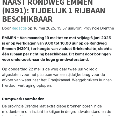
NAAST RONDWEG EMMEN
(N391): TIJDELIJK 1 RIJBAAN
BESCHIKBAAR
Door
Redactie
op
16 mei 2025, 15:57 uur
Bron: Provincie Drenthe
EMMEN - Van maandag 19 mei tot en met vrijdag 6 juni 2025
is er op werkdagen van 9.00 tot 16.00 uur op de Rondweg
Emmen (N391), ter hoogte van viaduct Brinkenhalte, slechts
één rijbaan per richting beschikbaar. Dit komt door boringen
voor onderzoek naar de hoge grondwaterstand.
Op donderdag 22 mei is de weg daar twee uur volledig
afgesloten voor het plaatsen van een tijdelijke brug voor de
afvoer van water naar het Oranjekanaal. Weggebruikers kunnen
hierdoor vertraging oplopen.
Pompwerkzaamheden
De provincie Drenthe laat extra diepe bronnen boren in de
middenberm om inzicht te krijgen in de grondwaterstand en de