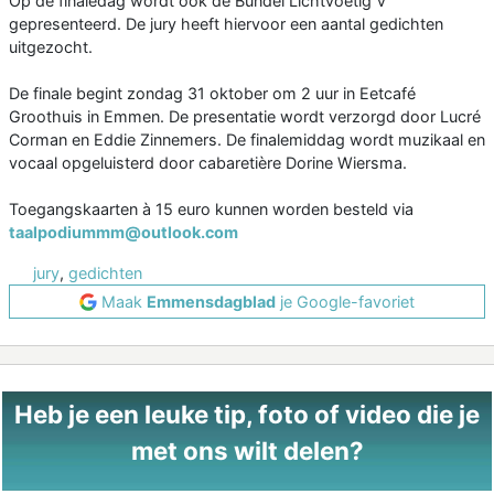
Op de finaledag wordt ook de Bundel Lichtvoetig V
gepresenteerd. De jury heeft hiervoor een aantal gedichten
uitgezocht.
De finale begint zondag 31 oktober om 2 uur in Eetcafé
Groothuis in Emmen. De presentatie wordt verzorgd door Lucré
Corman en Eddie Zinnemers. De finalemiddag wordt muzikaal en
vocaal opgeluisterd door cabaretière Dorine Wiersma.
Toegangskaarten à 15 euro kunnen worden besteld via
taalpodiummm@outlook.com
jury
,
gedichten
Maak
Emmensdagblad
je Google-favoriet
Heb je een leuke tip, foto of video die je
met ons wilt delen?