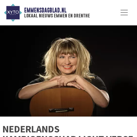
EMMENSDAGBLAD.NL
lokaal nieuws emmen en drenthe
NEDERLANDS