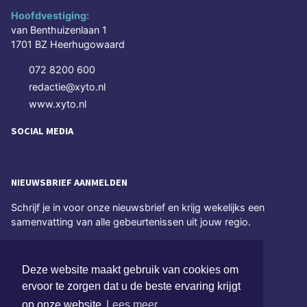
Hoofdvestiging:
van Benthuizenlaan 1
1701 BZ Heerhugowaard
072 8200 600
redactie@xyto.nl
www.xyto.nl
SOCIAL MEDIA
NIEUWSBRIEF AANMELDEN
Schrijf je in voor onze nieuwsbrief en krijg wekelijks een
samenvatting van alle gebeurtenissen uit jouw regio.
Aanmelden
Deze website maakt gebruik van cookies om
ervoor te zorgen dat u de beste ervaring krijgt
ONLINE DAGBLADEN
op onze website
Lees meer