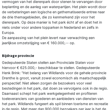
vermogen van het dierenpark door stenen te vervangen door
beplanting en de aanleg van waterpartijen. Het plein wordt door
de verbeteringen een logische en gethematiseerde entree naar
de drie themagebieden, die zo kenmerkend zijn voor het
dierenpark. Op deze manier is het park écht af en doet het in
niets onder voor andere topparken in Nederland en zelfs in
Europa.
De aanpassing van het plein levert naar verwachting een
jaarlijkse omzetstijging van € 160.000,-- op.
Bijdrage provincie
Gedeputeerde Staten stellen aan Provinciale Staten voor
hiervoor € 625.000,- beschikbaar te stellen. Gedeputeerde
Henk Brink: “Het belang van Wildlands voor de gehele provincie
Drenthe is groot, vanuit zowel economisch als maatschappelijk
perspectief. Niet alleen zorgen de bezoekers voor veel
bestedingen in het park, dat doen ze vervolgens ook in de regio.
Daarnaast schept het park werkgelegenheid en profiteren
toeleveranciers van goederen en aanbieders van diensten van
het park. Wildlands fungeert als spil binnen toerisme en recreatie
in de regio. Met meer dan 900.000 bezoekers per jaar is het de