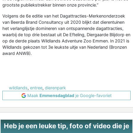
grootste publiekstrekker binnen onze provincie.”
Volgens de 6e editie van het Dagattracties-Merkenonderzoek
van Beerda Brand Consultancy uit 2020 blijkt dat dierentuinen
het verlanglijstje domineren van ontspannende dagattracties,
waarbij de top drie bestaat uit De Efteling, Diergaarde Blijdorp en
op de derde plaats Wildlands Adventure Zoo Emmen. In 2021 is
Wildlands gekozen tot 3e leukste uitje van Nederland (Bronzen
award ANWB).
wildlands
,
entree
,
dierenpark
Maak
Emmensdagblad
je Google-favoriet
Heb je een leuke tip, foto of video die je