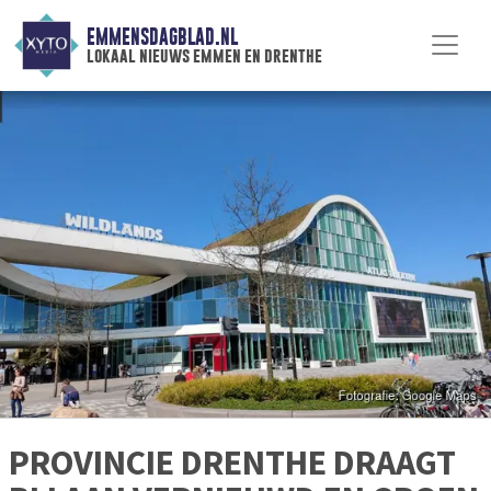
EMMENSDAGBLAD.NL
lokaal nieuws emmen en drenthe
PROVINCIE DRENTHE DRAAGT