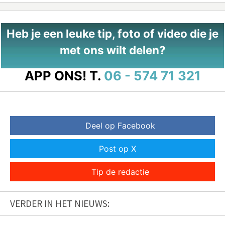
Heb je een leuke tip, foto of video die je
met ons wilt delen?
APP ONS!
T.
06 - 574 71 321
Deel op Facebook
Post op X
Tip de redactie
VERDER IN HET NIEUWS: