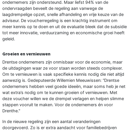
ondernemers zijn ondersteund. Maar liefst 94% van de
ondervraagden beveelt de regeling aan vanwege de
laagdrempelige opzet, snelle afhandeling en vrije keuze van de
adviseur. De voucherregeling is een krachtig instrument om
meer kennis op te doen en uit de evaluatie bleek dat de subsidie
tot meer innovatie, verduurzaming en economische groei heeft
geleid.
Groeien en vernieuwen
Drentse ondernemers zijn onmisbaar voor de economie, maar
de uitdagingen waar ze voor staan worden steeds complexer.
Om te vernieuwen is vaak specifieke kennis nodig die niet altijd
aanwezig is. Gedeputeerde Willemien Meeuwissen: “Drentse
ondernemers hebben veel goede ideeën, maar soms heb je net
wat extra’s nodig om te kunnen groeien of vernieuwen. Met
deze voucher willen we de drempel verlagen en helpen slimme
stappen vooruit te maken. Voor de ondernemers én voor
Drenthe."
In de nieuwe regeling zijn een aantal veranderingen
doorgevoerd. Zo is er extra aandacht voor familiebedrijven