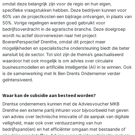
omdat deze belangrijk zijn voor de regio en hun eigen,
specifieke vraagstukken hebben. Deze bedrijven kunnen voor
60% van de projectkosten een bijdrage ontvangen, in plaats van
50%. Vorige regelingen werden goed gebruikt voor
bedrijfsoverdracht in de agrarische branche. Deze doelgroep
wordt nu actief doorverwezen naar het project
BoerenPerspectief Drenthe, omdat dit project meer
mogelijkheden en specialistische ondersteuning biedt die beter
aansluit bij de sector. Tot slot zijn de thema’s geactualiseerd
waardoor het ook mogelijk is om advies over circulaire
businessmodellen en artificiële intelligentie (AI) in te winnen. Ook
is de samenwerking met Ik Ben Drents Ondernemer verder
geïntensiveerd.
Waar kan de subsidie aan besteed worden?
Drentse ondernemers kunnen met de Adviesvoucher MKB
Drenthe een externe partij inhuren voor bijvoorbeeld het geven
van advies over technische innovatie of de aanpak van digitale
veiligheid, maar ook over verduurzaming van hun
bedrijfspand(en) en het efficiënter omgaan met bestaande of