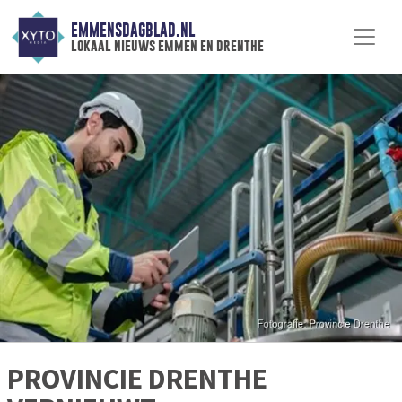
EMMENSDAGBLAD.NL
lokaal nieuws emmen en drenthe
PROVINCIE DRENTHE