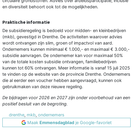
circulaire grondstoffen. Advies over arbeidsparticipatie, inclusie
en diversiteit behoort ook tot de mogelijkheden.
Praktische informatie
De subsidieregeling is bedoeld voor midden- en kleinbedrijven
(mkb), gevestigd in Drenthe. De activiteiten waarover advies
wordt ontvangen zijn slim, groen of impactvol van aard.
Ondernemers kunnen minimaal € 1.000,- en maximaal € 3.000,-
subsidie aanvragen. De ondernemer kan voor maximaal 50%
van de totale kosten subsidie ontvangen, familiebedrijven
kunnen tot 60% ontvangen. Meer informatie is vanaf 15 juli 2025
te vinden op de website van de provincie Drenthe. Ondernemers
die al eerder een voucher hebben aangevraagd, kunnen ook
gebruikmaken van deze nieuwe regeling.
De bijdragen voor 2026 en 2027 zijn onder voorbehoud van een
positief besluit van de begroting.
drenthe
,
mkb
,
ondernemers
Maak
Emmensdagblad
je Google-favoriet