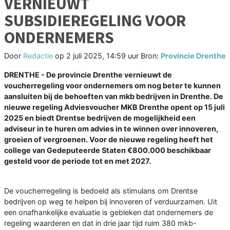
VERNIEUWT
SUBSIDIEREGELING VOOR
ONDERNEMERS
Door
Redactie
op
2 juli 2025, 14:59 uur
Bron:
Provincie Drenthe
DRENTHE - De provincie Drenthe vernieuwt de
voucherregeling voor ondernemers om nog beter te kunnen
aansluiten bij de behoeften van mkb bedrijven in Drenthe. De
nieuwe regeling Adviesvoucher MKB Drenthe opent op 15 juli
2025 en biedt Drentse bedrijven de mogelijkheid een
adviseur in te huren om advies in te winnen over innoveren,
groeien of vergroenen. Voor de nieuwe regeling heeft het
college van Gedeputeerde Staten €800.000 beschikbaar
gesteld voor de periode tot en met 2027.
De voucherregeling is bedoeld als stimulans om Drentse
bedrijven op weg te helpen bij innoveren of verduurzamen. Uit
een onafhankelijke evaluatie is gebleken dat ondernemers de
regeling waarderen en dat in drie jaar tijd ruim 380 mkb-