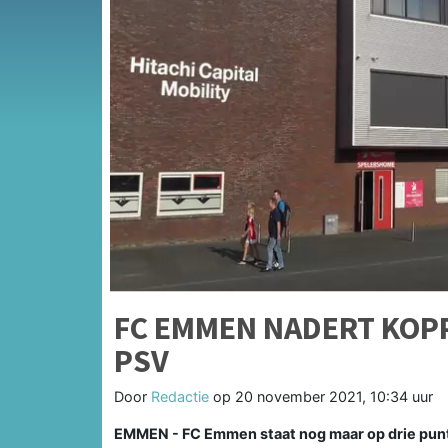
FC EMMEN NADERT KOPP
PSV
Door
Redactie
op
20 november 2021, 10:34 uur
EMMEN - FC Emmen staat nog maar op drie punt