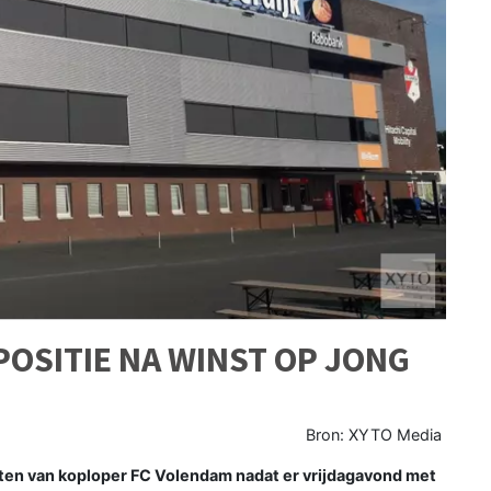
OSITIE NA WINST OP JONG
Bron: XYTO Media
en van koploper FC Volendam nadat er vrijdagavond met