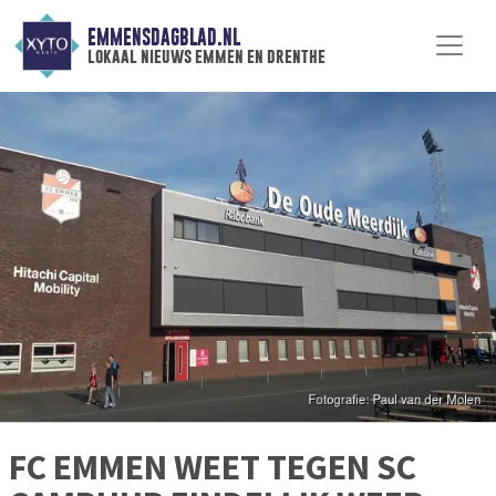
EMMENSDAGBLAD.NL
lokaal nieuws emmen en drenthe
FC EMMEN WEET TEGEN SC