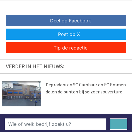
Deel op Facebook
Post op X
Tip de redactie
VERDER IN HET NIEUWS:
Degradanten SC Cambuur en FC Emmen
delen de punten bij seizoensouverture