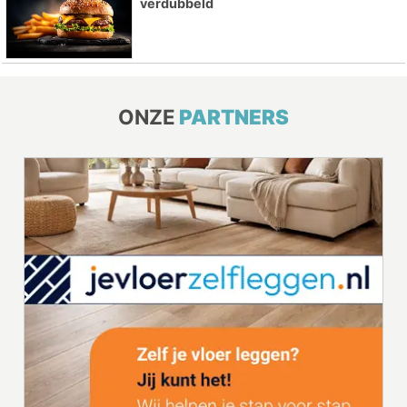
verdubbeld
ONZE
PARTNERS