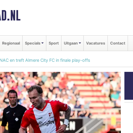
D.NL
Regionaal
Specials
Sport
Uitgaan
Vacatures
Contact
C en treft Almere City FC in finale play-offs