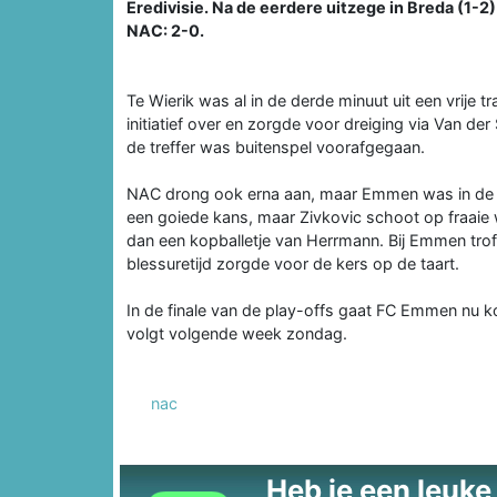
Eredivisie. Na de eerdere uitzege in Breda (1-
NAC: 2-0.
Te Wierik was al in de derde minuut uit een vrije 
initiatief over en zorgde voor dreiging via Van de
de treffer was buitenspel voorafgegaan.
NAC drong ook erna aan, maar Emmen was in de o
een goiede kans, maar Zivkovic schoot op fraaie 
dan een kopballetje van Herrmann. Bij Emmen tro
blessuretijd zorgde voor de kers op de taart.
In de finale van de play-offs gaat FC Emmen nu 
volgt volgende week zondag.
nac
Heb je een leuke t