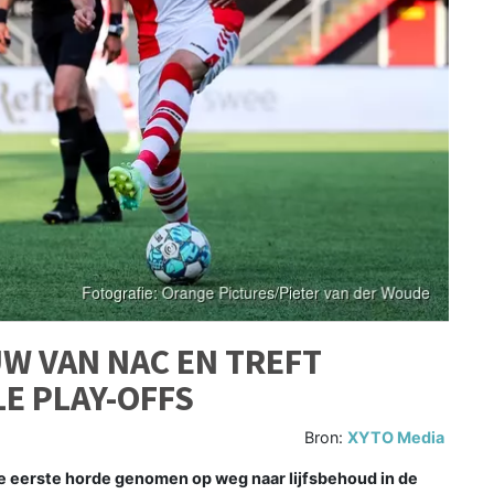
W VAN NAC EN TREFT
LE PLAY-OFFS
Bron:
XYTO Media
 eerste horde genomen op weg naar lijfsbehoud in de