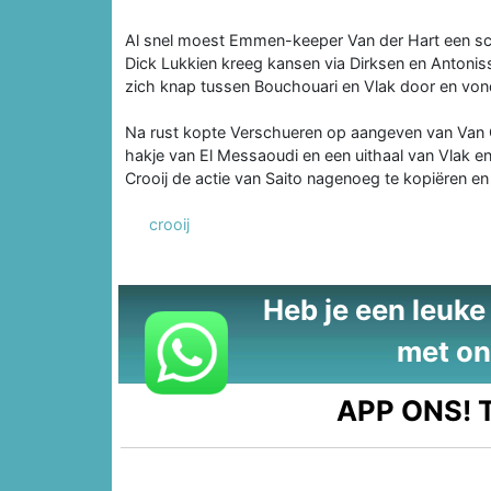
Al snel moest Emmen-keeper Van der Hart een scho
Dick Lukkien kreeg kansen via Dirksen en Antonis
zich knap tussen Bouchouari en Vlak door en von
Na rust kopte Verschueren op aangeven van Van Cr
hakje van El Messaoudi en een uithaal van Vlak en
Crooij de actie van Saito nagenoeg te kopiëren e
crooij
Heb je een leuke t
met on
APP ONS!
T