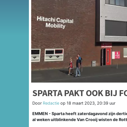
SPARTA PAKT OOK BIJ F
Door
Redactie
op
18 maart 2023, 20:39 uur
EMMEN - Sparta heeft zaterdagavond zijn derti
al weken uitblinkende Van Crooij wisten de Ro