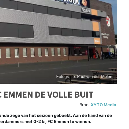
C EMMEN DE VOLLE BUIT
Bron:
XYTO Media
ende zege van het seizoen geboekt. Aan de hand van de
tterdammers met 0-2 bij FC Emmen te winnen.