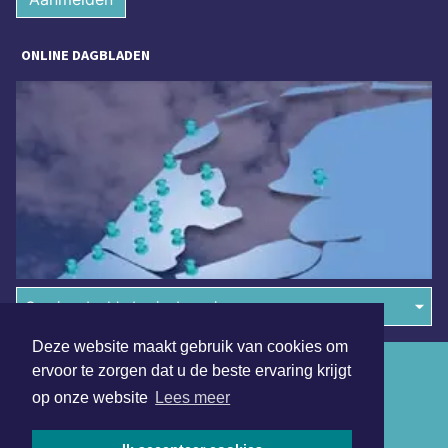
ONLINE DAGBLADEN
Overige dagbladen in de regio
Deze website maakt gebruik van cookies om
Algemene voorwaarden
ervoor te zorgen dat u de beste ervaring krijgt
op onze website
Lees meer
Disclaimer
Privacy Statement