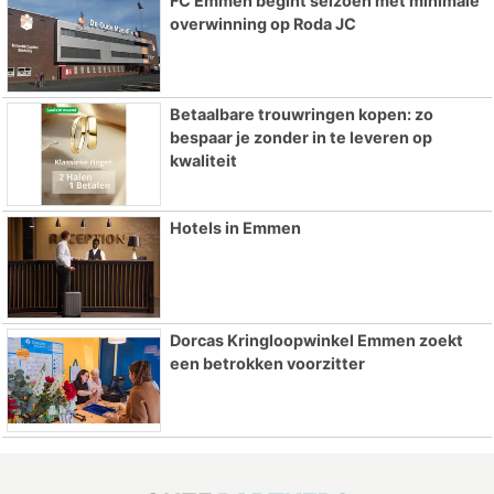
FC Emmen begint seizoen met minimale
overwinning op Roda JC
Betaalbare trouwringen kopen: zo
bespaar je zonder in te leveren op
kwaliteit
Hotels in Emmen
Dorcas Kringloopwinkel Emmen zoekt
een betrokken voorzitter