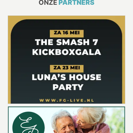
ONZE
PARTNERS