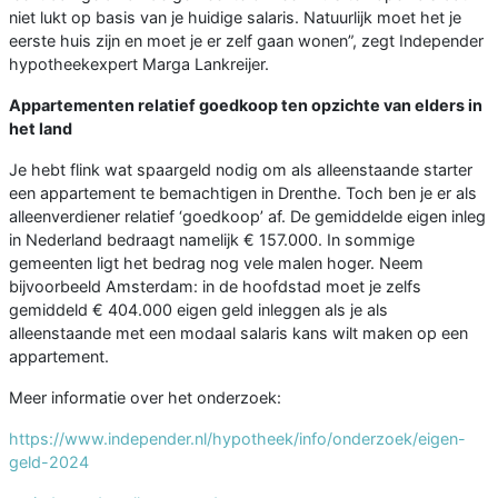
niet lukt op basis van je huidige salaris. Natuurlijk moet het je
eerste huis zijn en moet je er zelf gaan wonen”, zegt Independer
hypotheekexpert Marga Lankreijer.
Appartementen relatief goedkoop ten opzichte van elders in
het land
Je hebt flink wat spaargeld nodig om als alleenstaande starter
een appartement te bemachtigen in Drenthe. Toch ben je er als
alleenverdiener relatief ‘goedkoop’ af. De gemiddelde eigen inleg
in Nederland bedraagt namelijk € 157.000. In sommige
gemeenten ligt het bedrag nog vele malen hoger. Neem
bijvoorbeeld Amsterdam: in de hoofdstad moet je zelfs
gemiddeld € 404.000 eigen geld inleggen als je als
alleenstaande met een modaal salaris kans wilt maken op een
appartement.
Meer informatie over het onderzoek:
https://www.independer.nl/hypotheek/info/onderzoek/eigen-
geld-2024