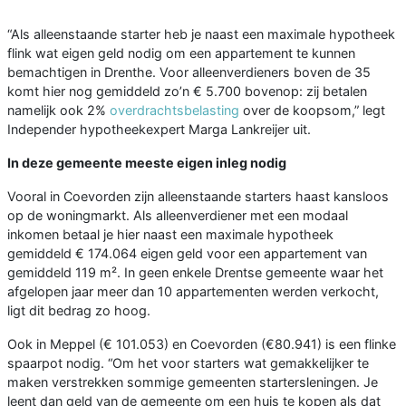
“Als alleenstaande starter heb je naast een maximale hypotheek
flink wat eigen geld nodig om een appartement te kunnen
bemachtigen in Drenthe. Voor alleenverdieners boven de 35
komt hier nog gemiddeld zo’n € 5.700 bovenop: zij betalen
namelijk ook 2%
overdrachtsbelasting
over de koopsom,” legt
Independer hypotheekexpert Marga Lankreijer uit.
In deze gemeente meeste eigen inleg nodig
Vooral in Coevorden zijn alleenstaande starters haast kansloos
op de woningmarkt. Als alleenverdiener met een modaal
inkomen betaal je hier naast een maximale hypotheek
gemiddeld € 174.064 eigen geld voor een appartement van
gemiddeld 119 m². In geen enkele Drentse gemeente waar het
afgelopen jaar meer dan 10 appartementen werden verkocht,
ligt dit bedrag zo hoog.
Ook in Meppel (€ 101.053) en Coevorden (€80.941) is een flinke
spaarpot nodig. “Om het voor starters wat gemakkelijker te
maken verstrekken sommige gemeenten startersleningen. Je
leent dan geld van de gemeente om een huis te kopen als dat