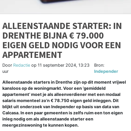
ALLEENSTAANDE STARTER: IN
DRENTHE BIJNA € 79.000
EIGEN GELD NODIG VOOR EEN
APPARTEMENT
Door
Redactie
op
11 september 2024, 13:23
Bron:
uur
Independer
Alleenstaande starters in Drenthe zijn op dit moment vrijwel
kansloos op de woningmarkt. Voor een ‘gemiddeld
appartement’ moet je als alleenverdiener met een modaal
salaris momenteel zo’n € 78.750 eigen geld inleggen. Dit
blijkt uit onderzoek van Independer op basis van data van
Calcasa. In een paar gemeenten is zelfs ruim een ton eigen
inleg nodig om als alleenstaande starter een
meergezinswoning te kunnen kopen.