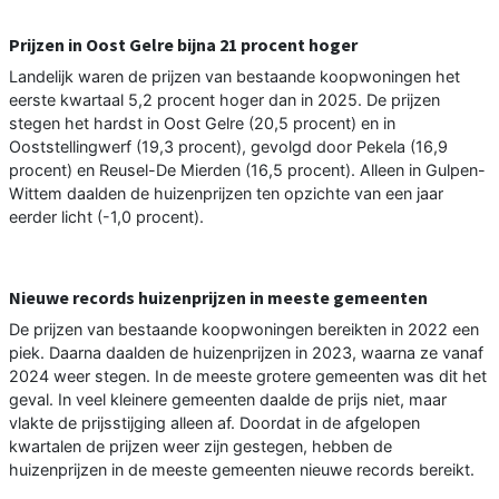
Prijzen in Oost Gelre bijna 21 procent hoger
Landelijk waren de prijzen van bestaande koopwoningen het
eerste kwartaal 5,2 procent hoger dan in 2025. De prijzen
stegen het hardst in Oost Gelre (20,5 procent) en in
Ooststellingwerf (19,3 procent), gevolgd door Pekela (16,9
procent) en Reusel-De Mierden (16,5 procent). Alleen in Gulpen-
Wittem daalden de huizenprijzen ten opzichte van een jaar
eerder licht (-1,0 procent).
Nieuwe records huizenprijzen in meeste gemeenten
De prijzen van bestaande koopwoningen bereikten in 2022 een
piek. Daarna daalden de huizenprijzen in 2023, waarna ze vanaf
2024 weer stegen. In de meeste grotere gemeenten was dit het
geval. In veel kleinere gemeenten daalde de prijs niet, maar
vlakte de prijsstijging alleen af. Doordat in de afgelopen
kwartalen de prijzen weer zijn gestegen, hebben de
huizenprijzen in de meeste gemeenten nieuwe records bereikt.