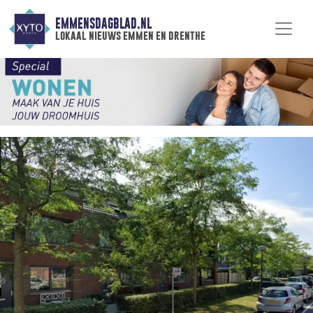
EMMENSDAGBLAD.NL
lokaal nieuws emmen en drenthe