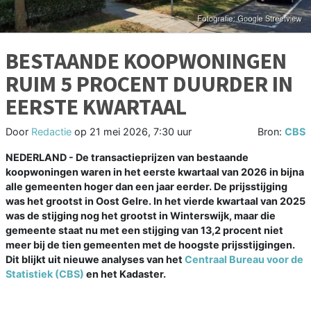
BESTAANDE KOOPWONINGEN
RUIM 5 PROCENT DUURDER IN
EERSTE KWARTAAL
Door
Redactie
op
21 mei 2026, 7:30 uur
Bron:
CBS
NEDERLAND - De transactieprijzen van bestaande
koopwoningen waren in het eerste kwartaal van 2026 in bijna
alle gemeenten hoger dan een jaar eerder. De prijsstijging
was het grootst in Oost Gelre. In het vierde kwartaal van 2025
was de stijging nog het grootst in Winterswijk, maar die
gemeente staat nu met een stijging van 13,2 procent niet
meer bij de tien gemeenten met de hoogste prijsstijgingen.
Dit blijkt uit nieuwe analyses van het
Centraal Bureau voor de
Statistiek (CBS)
en het Kadaster.