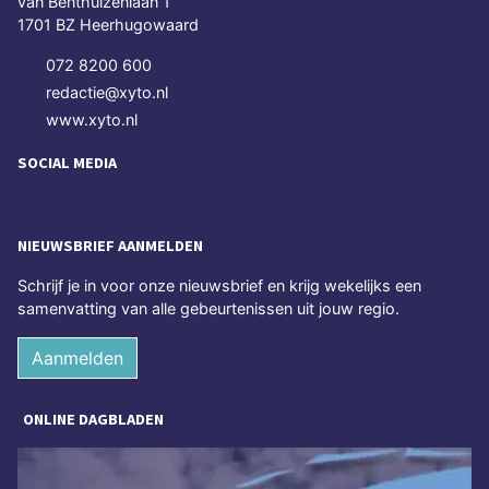
van Benthuizenlaan 1
1701 BZ Heerhugowaard
072 8200 600
redactie@xyto.nl
www.xyto.nl
SOCIAL MEDIA
NIEUWSBRIEF AANMELDEN
Schrijf je in voor onze nieuwsbrief en krijg wekelijks een
samenvatting van alle gebeurtenissen uit jouw regio.
Aanmelden
ONLINE DAGBLADEN