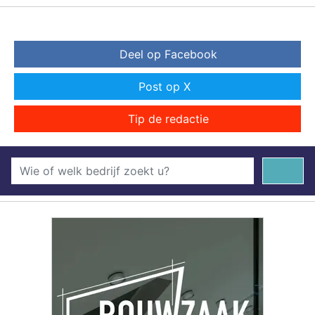
Deel op Facebook
Post op X
Tip de redactie