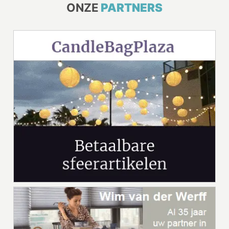
ONZE
PARTNERS