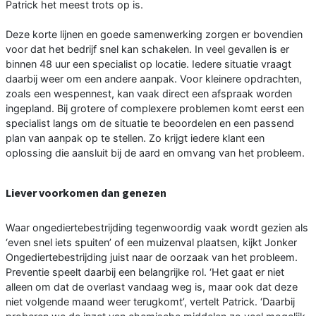
Patrick het meest trots op is.
Deze korte lijnen en goede samenwerking zorgen er bovendien
voor dat het bedrijf snel kan schakelen. In veel gevallen is er
binnen 48 uur een specialist op locatie. Iedere situatie vraagt
daarbij weer om een andere aanpak. Voor kleinere opdrachten,
zoals een wespennest, kan vaak direct een afspraak worden
ingepland. Bij grotere of complexere problemen komt eerst een
specialist langs om de situatie te beoordelen en een passend
plan van aanpak op te stellen. Zo krijgt iedere klant een
oplossing die aansluit bij de aard en omvang van het probleem.
Liever voorkomen dan genezen
Waar ongediertebestrijding tegenwoordig vaak wordt gezien als
‘even snel iets spuiten’ of een muizenval plaatsen, kijkt Jonker
Ongediertebestrijding juist naar de oorzaak van het probleem.
Preventie speelt daarbij een belangrijke rol. ‘Het gaat er niet
alleen om dat de overlast vandaag weg is, maar ook dat deze
niet volgende maand weer terugkomt’, vertelt Patrick. ‘Daarbij