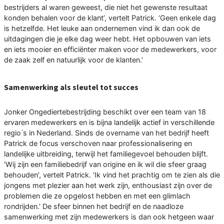
bestrijders al waren geweest, die niet het gewenste resultaat
konden behalen voor de klant’, vertelt Patrick. ‘Geen enkele dag
is hetzelfde. Het leuke aan ondernemen vind ik dan ook de
uitdagingen die je elke dag weer hebt. Het opbouwen van iets
en iets mooier en efficiënter maken voor de medewerkers, voor
de zaak zelf en natuurlijk voor de klanten.’
Samenwerking als sleutel tot succes
Jonker Ongediertebestrijding beschikt over een team van 18
ervaren medewerkers en is bijna landelijk actief in verschillende
regio ́s in Nederland. Sinds de overname van het bedrijf heeft
Patrick de focus verschoven naar professionalisering en
landelijke uitbreiding, terwijl het familiegevoel behouden blijft.
‘Wij zijn een familiebedrijf van origine en ik wil die sfeer graag
behouden’, vertelt Patrick. ‘Ik vind het prachtig om te zien als die
jongens met plezier aan het werk zijn, enthousiast zijn over de
problemen die ze opgelost hebben en met een glimlach
rondrijden.’ De sfeer binnen het bedrijf en de naadloze
samenwerking met zijn medewerkers is dan ook hetgeen waar