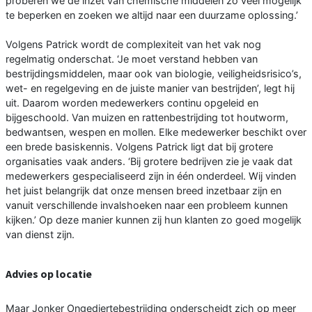
proberen we de inzet van chemische middelen zo veel mogelijk
te beperken en zoeken we altijd naar een duurzame oplossing.’
Volgens Patrick wordt de complexiteit van het vak nog
regelmatig onderschat. ‘Je moet verstand hebben van
bestrijdingsmiddelen, maar ook van biologie, veiligheidsrisico’s,
wet- en regelgeving en de juiste manier van bestrijden’, legt hij
uit. Daarom worden medewerkers continu opgeleid en
bijgeschoold. Van muizen en rattenbestrijding tot houtworm,
bedwantsen, wespen en mollen. Elke medewerker beschikt over
een brede basiskennis. Volgens Patrick ligt dat bij grotere
organisaties vaak anders. ‘Bij grotere bedrijven zie je vaak dat
medewerkers gespecialiseerd zijn in één onderdeel. Wij vinden
het juist belangrijk dat onze mensen breed inzetbaar zijn en
vanuit verschillende invalshoeken naar een probleem kunnen
kijken.’ Op deze manier kunnen zij hun klanten zo goed mogelijk
van dienst zijn.
Advies op locatie
Maar Jonker Ongediertebestrijding onderscheidt zich op meer