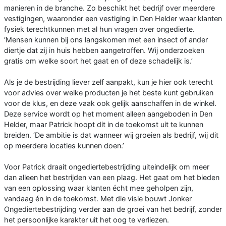
manieren in de branche. Zo beschikt het bedrijf over meerdere
vestigingen, waaronder een vestiging in Den Helder waar klanten
fysiek terechtkunnen met al hun vragen over ongedierte.
‘Mensen kunnen bij ons langskomen met een insect of ander
diertje dat zij in huis hebben aangetroffen. Wij onderzoeken
gratis om welke soort het gaat en of deze schadelijk is.’
Als je de bestrijding liever zelf aanpakt, kun je hier ook terecht
voor advies over welke producten je het beste kunt gebruiken
voor de klus, en deze vaak ook gelijk aanschaffen in de winkel.
Deze service wordt op het moment alleen aangeboden in Den
Helder, maar Patrick hoopt dit in de toekomst uit te kunnen
breiden. ‘De ambitie is dat wanneer wij groeien als bedrijf, wij dit
op meerdere locaties kunnen doen.’
Voor Patrick draait ongediertebestrijding uiteindelijk om meer
dan alleen het bestrijden van een plaag. Het gaat om het bieden
van een oplossing waar klanten écht mee geholpen zijn,
vandaag én in de toekomst. Met die visie bouwt Jonker
Ongediertebestrijding verder aan de groei van het bedrijf, zonder
het persoonlijke karakter uit het oog te verliezen.