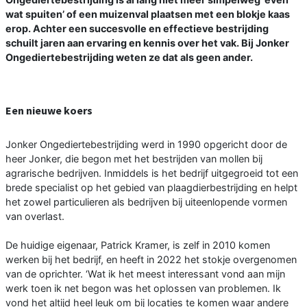
wat spuiten’ of een muizenval plaatsen met een blokje kaas
erop. Achter een succesvolle en effectieve bestrijding
schuilt jaren aan ervaring en kennis over het vak. Bij Jonker
Ongediertebestrijding weten ze dat als geen ander.
Een nieuwe koers
Jonker Ongediertebestrijding werd in 1990 opgericht door de
heer Jonker, die begon met het bestrijden van mollen bij
agrarische bedrijven. Inmiddels is het bedrijf uitgegroeid tot een
brede specialist op het gebied van plaagdierbestrijding en helpt
het zowel particulieren als bedrijven bij uiteenlopende vormen
van overlast.
De huidige eigenaar, Patrick Kramer, is zelf in 2010 komen
werken bij het bedrijf, en heeft in 2022 het stokje overgenomen
van de oprichter. ‘Wat ik het meest interessant vond aan mijn
werk toen ik net begon was het oplossen van problemen. Ik
vond het altijd heel leuk om bij locaties te komen waar andere