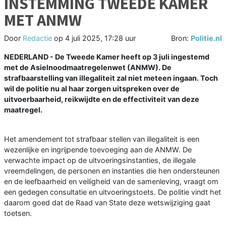
INSTEMMING TWEEDE KAMER
MET ANMW
Door
Redactie
op
4 juli 2025, 17:28 uur
Bron:
Politie.nl
NEDERLAND - De Tweede Kamer heeft op 3 juli ingestemd
met de Asielnoodmaatregelenwet (ANMW). De
strafbaarstelling van illegaliteit zal niet meteen ingaan. Toch
wil de politie nu al haar zorgen uitspreken over de
uitvoerbaarheid, reikwijdte en de effectiviteit van deze
maatregel.
Het amendement tot strafbaar stellen van illegaliteit is een
wezenlijke en ingrijpende toevoeging aan de ANMW. De
verwachte impact op de uitvoeringsinstanties, de illegale
vreemdelingen, de personen en instanties die hen ondersteunen
en de leefbaarheid en veiligheid van de samenleving, vraagt om
een gedegen consultatie en uitvoeringstoets. De politie vindt het
daarom goed dat de Raad van State deze wetswijziging gaat
toetsen.