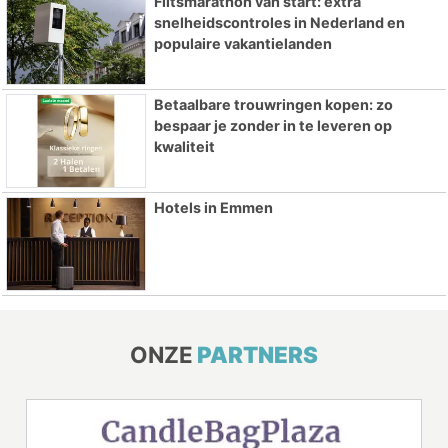
Flitsmarathon van start: extra
snelheidscontroles in Nederland en
populaire vakantielanden
Betaalbare trouwringen kopen: zo
bespaar je zonder in te leveren op
kwaliteit
Hotels in Emmen
ONZE
PARTNERS