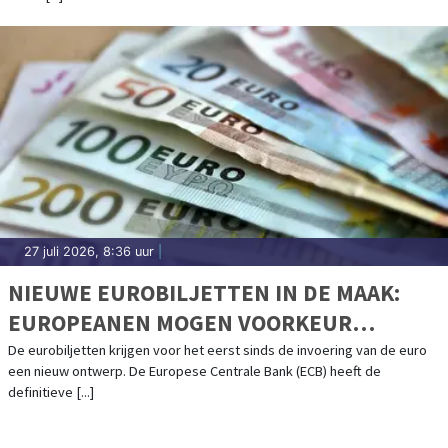
27 juli 2026, 8:36 uur
|
NIEUWE EUROBILJETTEN IN DE MAAK:
EUROPEANEN MOGEN VOORKEUR
AANGEVEN
De eurobiljetten krijgen voor het eerst sinds de invoering van de euro
een nieuw ontwerp. De Europese Centrale Bank (ECB) heeft de
definitieve [...]