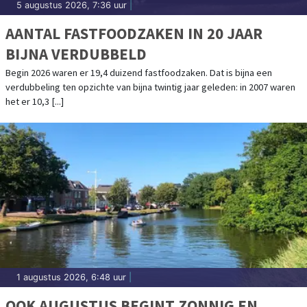
5 augustus 2026, 7:36 uur
|
AANTAL FASTFOODZAKEN IN 20 JAAR
BIJNA VERDUBBELD
Begin 2026 waren er 19,4 duizend fastfoodzaken. Dat is bijna een
verdubbeling ten opzichte van bijna twintig jaar geleden: in 2007 waren
het er 10,3 [...]
1 augustus 2026, 6:48 uur
|
OOK AUGUSTUS BEGINT ZONNIG EN