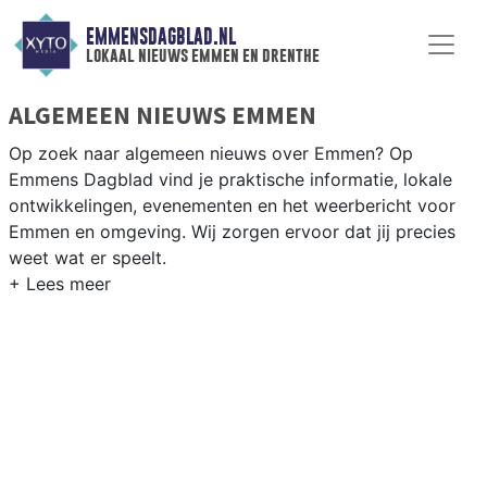
EMMENSDAGBLAD.NL
lokaal nieuws emmen en drenthe
ALGEMEEN NIEUWS EMMEN
Op zoek naar algemeen nieuws over Emmen? Op
Emmens Dagblad vind je praktische informatie, lokale
ontwikkelingen, evenementen en het weerbericht voor
Emmen en omgeving. Wij zorgen ervoor dat jij precies
weet wat er speelt.
PRAKTISCHE INFORMATIE EMMEN
Van werkzaamheden op de N34 tot evenementen bij
Wildlands en het weersbericht voor Emmen en de regio
Zuidoost-Drenthe.