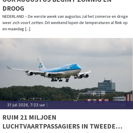
DROOG
NEDERLAND – De eerste week van augustus zal het zomerse en droge
weer zich voort zetten. Dit weekend lopen de temperaturen al flink op
en maandag [...]
31 juli 2026, 7:23 uur
|
RUIM 21 MILJOEN
LUCHTVAARTPASSAGIERS IN TWEEDE