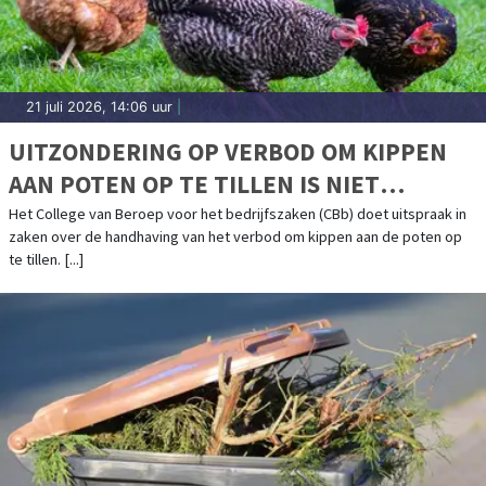
21 juli 2026, 14:06 uur
|
UITZONDERING OP VERBOD OM KIPPEN
AAN POTEN OP TE TILLEN IS NIET
TOEGESTAAN
Het College van Beroep voor het bedrijfszaken (CBb) doet uitspraak in
zaken over de handhaving van het verbod om kippen aan de poten op
te tillen. [...]