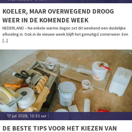
KOELER, MAAR OVERWEGEND DROOG
WEER IN DE KOMENDE WEEK
NEDERLAND – Na enkele warme dagen zet dit weekend een duidelijke
afkoeling in. Ook in de nieuwe week blijft het gematigd zomerweer. Een
[...]
17 juli 2026, 13:33 uur
|
DE BESTE TIPS VOOR HET KIEZEN VAN