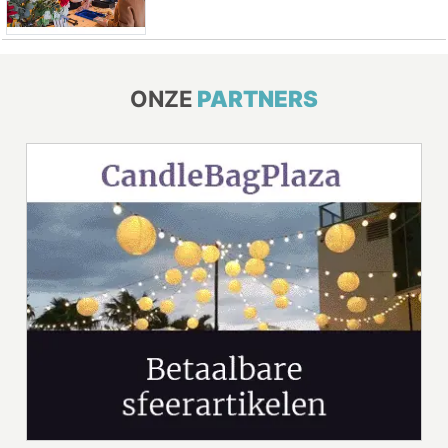
ONZE
PARTNERS