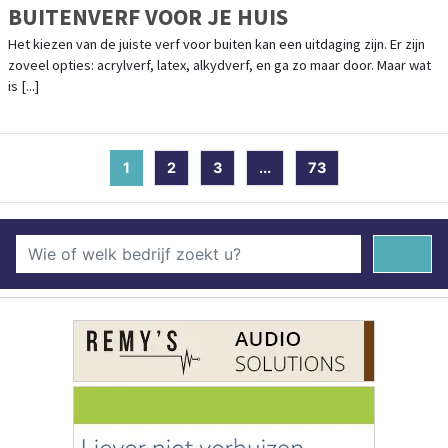
BUITENVERF VOOR JE HUIS
Het kiezen van de juiste verf voor buiten kan een uitdaging zijn. Er zijn
zoveel opties: acrylverf, latex, alkydverf, en ga zo maar door. Maar wat
is [...]
1
(current)
2
3
...
73