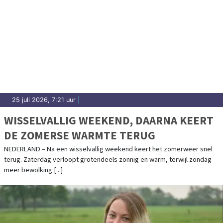
25 juli 2026, 7:21 uur
|
WISSELVALLIG WEEKEND, DAARNA KEERT
DE ZOMERSE WARMTE TERUG
NEDERLAND – Na een wisselvallig weekend keert het zomerweer snel
terug. Zaterdag verloopt grotendeels zonnig en warm, terwijl zondag
meer bewolking [...]