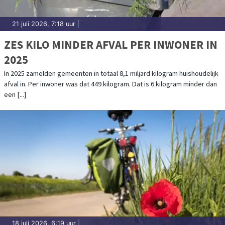
21 juli 2026, 7:18 uur
|
ZES KILO MINDER AFVAL PER INWONER IN
2025
In 2025 zamelden gemeenten in totaal 8,1 miljard kilogram huishoudelijk
afval in. Per inwoner was dat 449 kilogram. Dat is 6 kilogram minder dan
een [...]
18 juli 2026, 6:19 uur
|