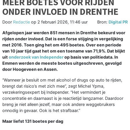
MEER BOETES VOOR RIJDEN
ONDER INVLOED IN DRENTHE
Door
Redactie
op
2 februari 2026, 11:46 uur
Bron:
Digital PR
Afgelopen jaar werden 851 mensen in Drenthe bekeurd voor
rijden onder invloed. Dat is een forse stijging in vergelijking
met 2016. Toen ging het om 495 boetes. Over een periode
van 10 jaar tijd gaat het om een toename van 71,9%. Dat blijkt
uit
onderzoek van Independer
op basis van politiedata. In
Emmen werden de meeste boetes uitgeschreven, gevolgd
door Hoogeveen en Assen.
“Wanneer je besluit om met alcohol of drugs op auto te rijden,
brengt dat risico’s met zich mee”, zegt Michel Ypma,
verzekeringsexpert bij Independer. “Het vermindert je
concentratie en daarnaast is je reactietijd langzamer. Daardoor
breng je niet alleen jezelf, maar ook andere weggebruikers
onnodig in gevaar. Ook is het strafbaar.”
Maar liefst 131 boetes per dag