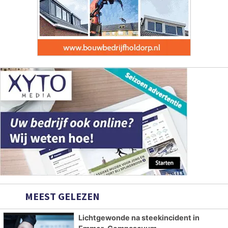
MEEST GELEZEN
Lichtgewonde na steekincident in