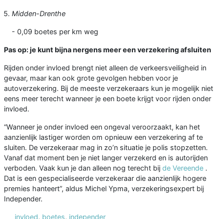
Midden-Drenthe
- 0,09 boetes per km weg
Pas op: je kunt bijna nergens meer een verzekering afsluiten
Rijden onder invloed brengt niet alleen de verkeersveiligheid in
gevaar, maar kan ook grote gevolgen hebben voor je
autoverzekering. Bij de meeste verzekeraars kun je mogelijk niet
eens meer terecht wanneer je een boete krijgt voor rijden onder
invloed.
“Wanneer je onder invloed een ongeval veroorzaakt, kan het
aanzienlijk lastiger worden om opnieuw een verzekering af te
sluiten. De verzekeraar mag in zo’n situatie je polis stopzetten.
Vanaf dat moment ben je niet langer verzekerd en is autorijden
verboden. Vaak kun je dan alleen nog terecht bij
de Vereende
.
Dat is een gespecialiseerde verzekeraar die aanzienlijk hogere
premies hanteert”, aldus Michel Ypma, verzekeringsexpert bij
Independer.
invloed
,
boetes
,
independer