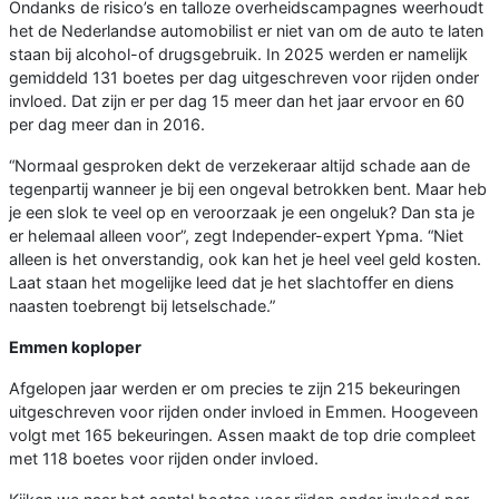
Ondanks de risico’s en talloze overheidscampagnes weerhoudt
het de Nederlandse automobilist er niet van om de auto te laten
staan bij alcohol-of drugsgebruik. In 2025 werden er namelijk
gemiddeld 131 boetes per dag uitgeschreven voor rijden onder
invloed. Dat zijn er per dag 15 meer dan het jaar ervoor en 60
per dag meer dan in 2016.
“Normaal gesproken dekt de verzekeraar altijd schade aan de
tegenpartij wanneer je bij een ongeval betrokken bent. Maar heb
je een slok te veel op en veroorzaak je een ongeluk? Dan sta je
er helemaal alleen voor”, zegt Independer-expert Ypma. “Niet
alleen is het onverstandig, ook kan het je heel veel geld kosten.
Laat staan het mogelijke leed dat je het slachtoffer en diens
naasten toebrengt bij letselschade.”
Emmen koploper
Afgelopen jaar werden er om precies te zijn 215 bekeuringen
uitgeschreven voor rijden onder invloed in Emmen. Hoogeveen
volgt met 165 bekeuringen. Assen maakt de top drie compleet
met 118 boetes voor rijden onder invloed.