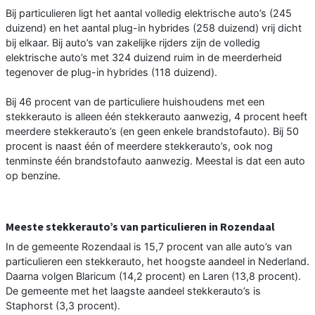
Bij particulieren ligt het aantal volledig elektrische auto’s (245
duizend) en het aantal plug-in hybrides (258 duizend) vrij dicht
bij elkaar. Bij auto’s van zakelijke rijders zijn de volledig
elektrische auto’s met 324 duizend ruim in de meerderheid
tegenover de plug-in hybrides (118 duizend).
Bij 46 procent van de particuliere huishoudens met een
stekkerauto is alleen één stekkerauto aanwezig, 4 procent heeft
meerdere stekkerauto’s (en geen enkele brandstofauto). Bij 50
procent is naast één of meerdere stekkerauto’s, ook nog
tenminste één brandstofauto aanwezig. Meestal is dat een auto
op benzine.
Meeste stekkerauto’s van particulieren in Rozendaal
In de gemeente Rozendaal is 15,7 procent van alle auto’s van
particulieren een stekkerauto, het hoogste aandeel in Nederland.
Daarna volgen Blaricum (14,2 procent) en Laren (13,8 procent).
De gemeente met het laagste aandeel stekkerauto’s is
Staphorst (3,3 procent).