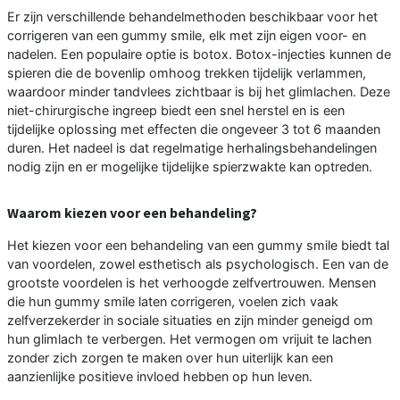
Er zijn verschillende behandelmethoden beschikbaar voor het
corrigeren van een gummy smile, elk met zijn eigen voor- en
nadelen. Een populaire optie is botox. Botox-injecties kunnen de
spieren die de bovenlip omhoog trekken tijdelijk verlammen,
waardoor minder tandvlees zichtbaar is bij het glimlachen. Deze
niet-chirurgische ingreep biedt een snel herstel en is een
tijdelijke oplossing met effecten die ongeveer 3 tot 6 maanden
duren. Het nadeel is dat regelmatige herhalingsbehandelingen
nodig zijn en er mogelijke tijdelijke spierzwakte kan optreden.
Waarom kiezen voor een behandeling?
Het kiezen voor een behandeling van een gummy smile biedt tal
van voordelen, zowel esthetisch als psychologisch. Een van de
grootste voordelen is het verhoogde zelfvertrouwen. Mensen
die hun gummy smile laten corrigeren, voelen zich vaak
zelfverzekerder in sociale situaties en zijn minder geneigd om
hun glimlach te verbergen. Het vermogen om vrijuit te lachen
zonder zich zorgen te maken over hun uiterlijk kan een
aanzienlijke positieve invloed hebben op hun leven.