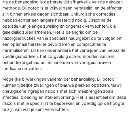
Na de behandeling is de hersteltijd afhankelijk van de gekozen
methode. Bij botox is er vrijwel geen hersteltijd, en de effecten
zijn binnen enkele dagen zichtbaar. Chirurgische correcties
hebben echter een langere hersteltijd nodig. Direct na de
operatie kun je enige zwelling en ongemak verwachten, die
geleidelijk zullen afnemen. Het is belangrijk om de
nazorginstructies van je specialist nauwgezet op te volgen om
een optimaal herstel te bevorderen en complicaties te
minimaliseren. Dit kan onder andere het vermijden van bepaalde
voedingsmiddelen, het zorgvuldig schoonhouden van het
behandelde gebied en het innemen van voorgeschreven
medicatie omvatten.
Mogelijke bijwerkingen variëren per behandeling. Bij botox
kunnen tijdelijke zwellingen of blauwe plekken optreden, terwijl
chirurgische ingrepen risico's met zich meebrengen zoals
infecties, bloeding en littekenvorming. Het is essentieel om deze
risico's met je specialist te bespreken en volledig op de hoogte
te zijn van wat je kunt verwachten.