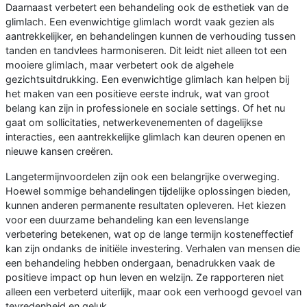
Daarnaast verbetert een behandeling ook de esthetiek van de
glimlach. Een evenwichtige glimlach wordt vaak gezien als
aantrekkelijker, en behandelingen kunnen de verhouding tussen
tanden en tandvlees harmoniseren. Dit leidt niet alleen tot een
mooiere glimlach, maar verbetert ook de algehele
gezichtsuitdrukking. Een evenwichtige glimlach kan helpen bij
het maken van een positieve eerste indruk, wat van groot
belang kan zijn in professionele en sociale settings. Of het nu
gaat om sollicitaties, netwerkevenementen of dagelijkse
interacties, een aantrekkelijke glimlach kan deuren openen en
nieuwe kansen creëren.
Langetermijnvoordelen zijn ook een belangrijke overweging.
Hoewel sommige behandelingen tijdelijke oplossingen bieden,
kunnen anderen permanente resultaten opleveren. Het kiezen
voor een duurzame behandeling kan een levenslange
verbetering betekenen, wat op de lange termijn kosteneffectief
kan zijn ondanks de initiële investering. Verhalen van mensen die
een behandeling hebben ondergaan, benadrukken vaak de
positieve impact op hun leven en welzijn. Ze rapporteren niet
alleen een verbeterd uiterlijk, maar ook een verhoogd gevoel van
tevredenheid en geluk.