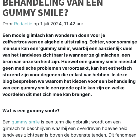
BEHANDELING VAN EEN
GUMMY SMILE?
Door
Redactie
op
1 juli 2024, 11:42 uur
Een mooie glimlach kan wonderen doen voor je
zelfvertrouwen en algehele uitstraling. Echter, voor sommige
mensen kan een 'gummy smile', waarbij een aanzienlijk deel
van het tandvlees zichtbaar is wanneer ze glimlachen, een
bron van onzekerheid zijn. Hoewel een gummy smile meestal
geen medische problemen veroorzaakt, kan het esthetisch
storend zijn voor degenen die er last van hebben. In deze
blog bespreken we waarom het kiezen voor een behandeling
van een gummy smile een goede optie kan zijn en welke
voordelen dit met zich mee kan brengen.
Wat is een gummy smile?
Een
gummy smile
is een term die gebruikt wordt om een
glimlach te beschrijven waarbij een overdreven hoeveelheid
tandvlees zichtbaar is boven de bovenste tanden. Dit fenomeen