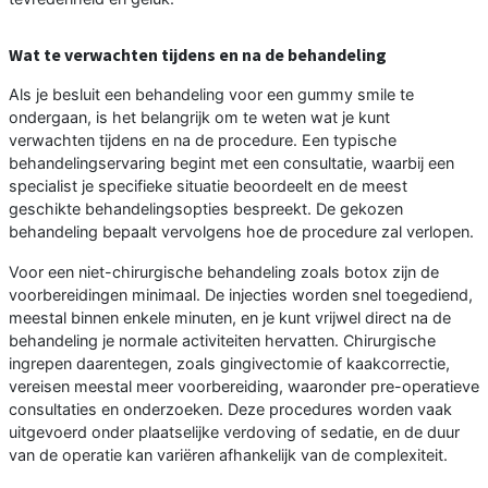
Wat te verwachten tijdens en na de behandeling
Als je besluit een behandeling voor een gummy smile te
ondergaan, is het belangrijk om te weten wat je kunt
verwachten tijdens en na de procedure. Een typische
behandelingservaring begint met een consultatie, waarbij een
specialist je specifieke situatie beoordeelt en de meest
geschikte behandelingsopties bespreekt. De gekozen
behandeling bepaalt vervolgens hoe de procedure zal verlopen.
Voor een niet-chirurgische behandeling zoals botox zijn de
voorbereidingen minimaal. De injecties worden snel toegediend,
meestal binnen enkele minuten, en je kunt vrijwel direct na de
behandeling je normale activiteiten hervatten. Chirurgische
ingrepen daarentegen, zoals gingivectomie of kaakcorrectie,
vereisen meestal meer voorbereiding, waaronder pre-operatieve
consultaties en onderzoeken. Deze procedures worden vaak
uitgevoerd onder plaatselijke verdoving of sedatie, en de duur
van de operatie kan variëren afhankelijk van de complexiteit.