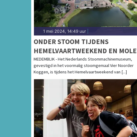
1 mei 2024, 14:49 uur
|
ONDER STOOM TIJDENS
HEMELVAARTWEEKEND EN MOLE
EN GEMALENWEEKEND
MEDEMBLIK - Het Nederlands Stoommachinemuseum,
gevestigd in het voormalig stoomgemaal Vier Noorder
Koggen, is tijdens het Hemelvaartweekend van [...]