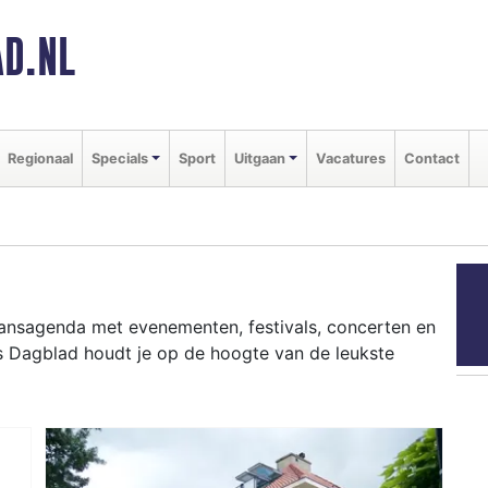
D.NL
Regionaal
Specials
Sport
Uitgaan
Vacatures
Contact
aansagenda met evenementen, festivals, concerten en
 Dagblad houdt je op de hoogte van de leukste
ziekfestivals en culinaire events - ontdek het