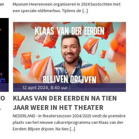
van
Museum Heerenveen organiseren in 2024 bustochten met
een speciale oldtimerbus. Tijdens de [...]
12 april 2024, 8:40 uur
|
TO
KLAAS VAN DER EERDEN NA TIEN
JAAR WEER IN HET THEATER
NEDERLAND - In theaterseizoen 2024/2025 vindt de première
plaats van het nieuwe cabaretprogramma van Klaas van der
Eerden: Blijven drijven. Na tien [...]