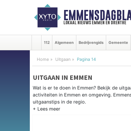
EMMENSDAGBLA
lokaal nieuws emmen en drenthe
112
Algemeen
Bedrijvengids
Gemeente
Home
Uitgaan
Pagina 14
UITGAAN IN EMMEN
Wat is er te doen in Emmen? Bekijk de uitg
activiteiten in Emmen en omgeving. Emmens
uitgaanstips in de regio.
EVENEMENTEN EMMEN
Van markten en culturele evenementen tot mu